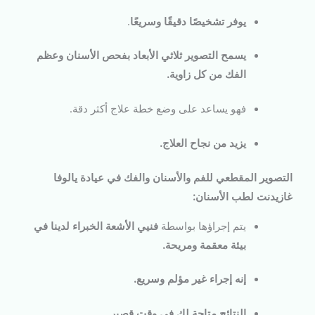
يوفر تشخيصًا دقيقًا وسريعًا
.
يسمح التصوير ثلاثي الأبعاد بفحص الأسنان وعظم
الفك من كل زاوية.
فهو يساعد على وضع خطة علاج أكثر دقة.
يزيد من نجاح العلاج.
التصوير المقطعي للفم والأسنان والفك في عيادة يالوفا
غازيدنت لطب الأسنان:
يتم إجراؤها بواسطة
فنيي الأشعة الخبراء لدينا في
بيئة معقمة ومريحة
.
إنه إجراء غير مؤلم وسريع.
النتائج متاحة لك في وقت قصير
.