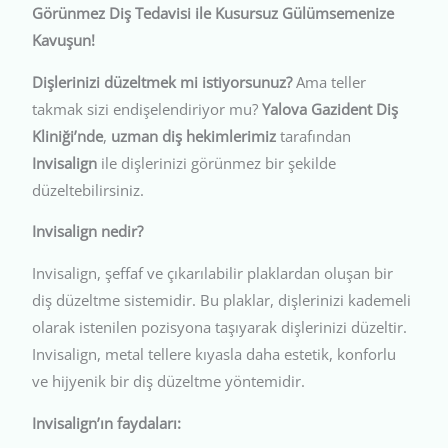
Görünmez Diş Tedavisi ile Kusursuz Gülümsemenize
Kavuşun!
Dişlerinizi düzeltmek mi istiyorsunuz?
Ama teller
takmak sizi endişelendiriyor mu?
Yalova Gazident Diş
Kliniği’nde
,
uzman diş hekimlerimiz
tarafından
Invisalign
ile dişlerinizi görünmez bir şekilde
düzeltebilirsiniz.
Invisalign nedir?
Invisalign, şeffaf ve çıkarılabilir plaklardan oluşan bir
diş düzeltme sistemidir. Bu plaklar, dişlerinizi kademeli
olarak istenilen pozisyona taşıyarak dişlerinizi düzeltir.
Invisalign, metal tellere kıyasla daha estetik, konforlu
ve hijyenik bir diş düzeltme yöntemidir.
Invisalign’ın faydaları: