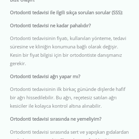
Ortodonti tedavisi ile ilgili sıkça sorulan sorular (SSS):
Ortodonti tedavisi ne kadar pahalıdır?
Ortodonti tedavisinin fiyatı, kullanılan yönteme, tedavi
süresine ve kliniğin konumuna bağlı olarak değişir.
Kesin bir fiyat bilgisi için bir ortodontiste danışmanız
gerekir.
Ortodonti tedavisi ağrı yapar mı?
Ortodonti tedavisinin ilk birkaç gününde dişlerde hafif
bir ağrı hissedilebilir. Bu ağrı, reçetesiz satılan ağrı
kesiciler ile kolayca kontrol altına alınabilir.
Ortodonti tedavisi sırasında ne yemeliyim?
Ortodonti tedavisi sırasında sert ve yapışkan gıdalardan