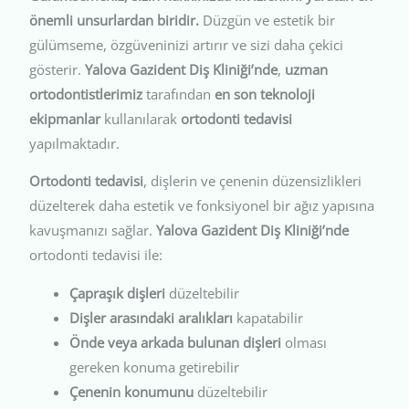
önemli unsurlardan biridir.
Düzgün ve estetik bir
gülümseme, özgüveninizi artırır ve sizi daha çekici
gösterir.
Yalova Gazident Diş Kliniği’nde
,
uzman
ortodontistlerimiz
tarafından
en son teknoloji
ekipmanlar
kullanılarak
ortodonti tedavisi
yapılmaktadır.
Ortodonti tedavisi
, dişlerin ve çenenin düzensizlikleri
düzelterek daha estetik ve fonksiyonel bir ağız yapısına
kavuşmanızı sağlar.
Yalova Gazident Diş Kliniği’nde
ortodonti tedavisi ile:
Çapraşık dişleri
düzeltebilir
Dişler arasındaki aralıkları
kapatabilir
Önde veya arkada bulunan dişleri
olması
gereken konuma getirebilir
Çenenin konumunu
düzeltebilir