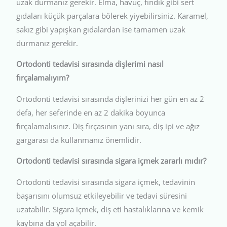
uzak durmanız gerekir. Elma, havuç, fındık gibi sert
gıdaları küçük parçalara bölerek yiyebilirsiniz. Karamel,
sakız gibi yapışkan gıdalardan ise tamamen uzak
durmanız gerekir.
Ortodonti tedavisi sırasında dişlerimi nasıl
fırçalamalıyım?
Ortodonti tedavisi sırasında dişlerinizi her gün en az 2
defa, her seferinde en az 2 dakika boyunca
fırçalamalısınız. Diş fırçasının yanı sıra, diş ipi ve ağız
gargarası da kullanmanız önemlidir.
Ortodonti tedavisi sırasında sigara içmek zararlı mıdır?
Ortodonti tedavisi sırasında sigara içmek, tedavinin
başarısını olumsuz etkileyebilir ve tedavi süresini
uzatabilir. Sigara içmek, diş eti hastalıklarına ve kemik
kaybına da yol açabilir.