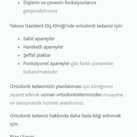
Dişlerin ve çenenin fonksiyonlarını
geliştirebilirsiniz
Yalova Gazident Diş Kliniği’nde ortodonti tedavisi için:
Sabit apareyler
Hareketli apareyler
Şeffaf plaklar
Fonksiyonel apareyler
gibi farklı yöntemler
kullanılmaktadır.
Ortodonti tedavinizin planlanması
için kliniğimizi
ziyaret ederek
uzman ortodontistlerimizden
muayene
ve danışmanlık hizmeti alabilirsiniz.
Ortodonti tedavisi hakkında daha fazla bilgi edinmek
için:
Bize Ulaşın!