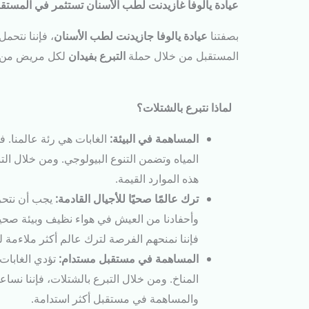
عيادة يالوفا غازيدنت لطب الأسنان تستثمر في المستقب
بصفتنا
عيادة يالوفا جازيدنت لطب الأسنان
، فإننا نتحم
المستقبل من خلال حملة
التبرع بفيدان
لكل مريض من مر
لماذا نتبرع بالشتلات؟
المساهمة في البيئة:
الغابات هي رئة عالمنا. 
المياه وتضمن التنوع البيولوجي. ومن خلال ال
هذه الموارد القيمة.
ترك عالمًا صحيًا للأجيال القادمة:
يجب أن نتحر
وأحفادنا من العيش في هواء نظيف وبيئة صحية
فإننا نمنحهم الفرصة لترك عالم أكثر ملاءمة 
المساهمة في مستقبل مستدام:
تؤدي الغابات أ
المناخ. ومن خلال التبرع بالشتلات، فإننا نساع
والمساهمة في مستقبل أكثر استدامة.