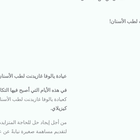
 لطب الأسنان!
عيادة يالوفا غازيدنت لطب الأسنان ت
في هذه الأيام التي أصبح فيها ال
كعيادة يالوفا غازيدنت لطب الأسنا
كيزيلاي
.
من أجل إيجاد حل للحاجة المتزايدة ل
لتقديم مساهمة صغيرة نيابةً عن علا