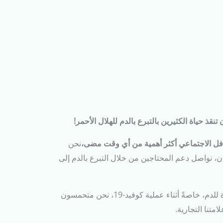
نقذ حياة الكثيرين بالتبرع بالدم للهلال الأحمر!
تكافل الاجتماعي أكثر أهمية من أي وقت مضى،
نحن
ن، نواصل دعم المحتاجين من خلال التبرع بالدم إلى
لدم، خاصةً أثناء عملية كوفيد-19،
نحن متحمسون
متنا التجارية.