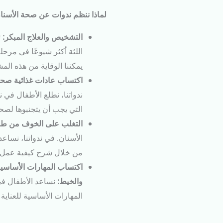
لماذا ننظم ندوات عن صحة الأسنا
التشخيص والعلاج المبكر:
ت
اللثة أكثر شيوعًا في مرحل
يمكننا الوقاية من هذه الم
اكتساب عادات غذائية صحي
ندواتنا، نطلع الأطفال في ن
التي يجب أن يتجنبوها لصحة
التغلب على الخوف من طبي
الأسنان. في ندواتنا، نسا
من خلال شرح كيفية عمل طب
اكتساب المهارات الأساسية 
والخيط:
نساعد الأطفال ف
المهارات الأساسية للعناية