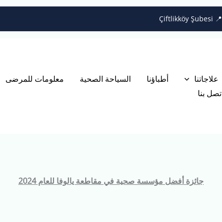
علاجاتنا
أطباؤنا
السياحة الصحية
معلومات للمرضى
تصل بنا
جائزة أفضل مؤسسة صحية في مقاطعة يالوفا للعام 2024