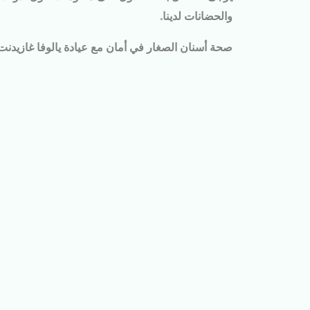
والحضانات لدينا.
صحة أسنان الصغار في أمان مع عيادة يالوفا غازيدنت