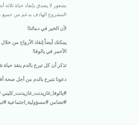
بشعور لا يصدق بإنقاذ حياة ثلاثة 
المشروع الهادف بدعم من جميع م
لأن الخير في دمائنا!
يمكنك أيضاً إنقاذ الأرواح من خلال
الأحمر في يالوفا!
تذكر أن كل تبرع بالدم ينقذ حياة
دعونا نتبرع بالدم من أجل صحة أفض
#يالوفا_غازيدنت_غازيدنت_كليني 
#تضامن #مسؤولية_اجتماعية #تبرع