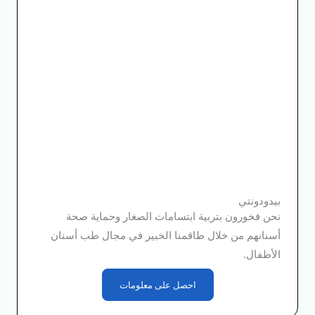
بيدودونتي
نحن فخورون بتربية ابتسامات الصغار وحماية صحة
أسنانهم من خلال طاقمنا الخبير في مجال طب أسنان
الأطفال.
احصل على معلومات