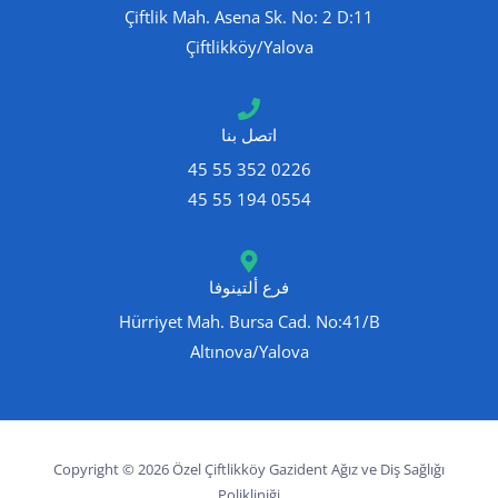
Çiftlik Mah. Asena Sk. No: 2 D:11
Çiftlikköy/Yalova
اتصل بنا
0226 352 55 45
0554 194 55 45
فرع ألتينوفا
Hürriyet Mah. Bursa Cad. No:41/B
Altınova/Yalova
Copyright © 2026 Özel Çiftlikköy Gazident Ağız ve Diş Sağlığı
Polikliniği