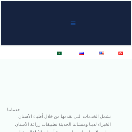
خطي
لى
لمحتوى
Türkçe
English
Русский
العربية
خدماتنا
تشمل الخدمات التي نقدمها من خلال أطباء الأسنان
الخبراء لدينا ومنشآتنا الحديثة تطبيقات زراعة الأسنان