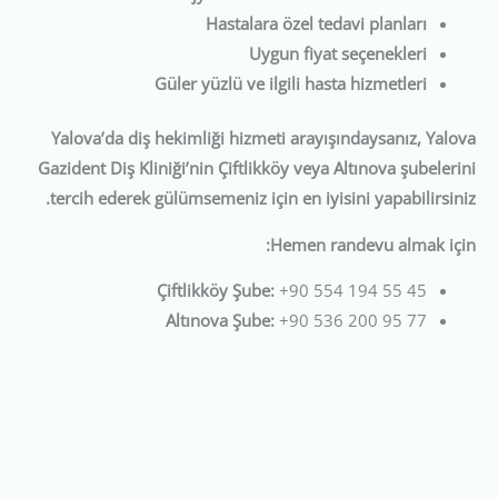
Hastalara özel tedavi planları
Uygun fiyat seçenekleri
Güler yüzlü ve ilgili hasta hizmetleri
Yalova’da diş hekimliği hizmeti arayışındaysanız, Yalova
Gazident Diş Kliniği’nin Çiftlikköy veya Altınova şubelerini
tercih ederek gülümsemeniz için en iyisini yapabilirsiniz.
Hemen randevu almak için:
Çiftlikköy Şube:
+90 554 194 55 45
Altınova Şube:
+90 536 200 95 77