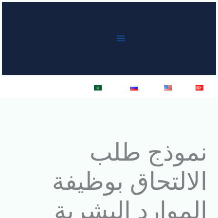
خطي
لى
لمحتوى
Türkçe
English
Русский
العربية
نموذج طلب
الالتحاق بوظيفة
الموارد البشرية