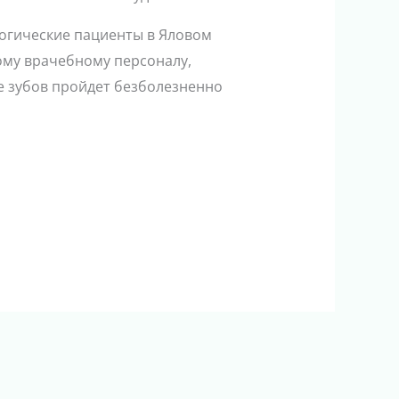
логические пациенты в Яловом
ому врачебному персоналу,
е зубов пройдет безболезненно