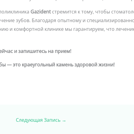
 поликлиника
Gazident
стремится к тому, чтобы стомато
ечение зубов. Благодаря опытному и специализированн
ию и комфортной клинике мы гарантируем, что лечени
ейчас и запишитесь на прием!
бы — это краеугольный камень здоровой жизни!
Следующая Запись
→