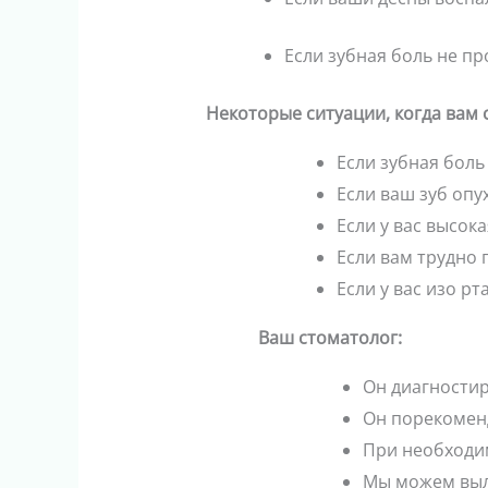
Если зубная боль не п
Некоторые ситуации, когда вам 
Если зубная бол
Если ваш зуб опу
Если у вас высок
Если вам трудно 
Если у вас изо рт
Ваш стоматолог:
Он диагности
Он порекомен
При необходи
Мы можем выл