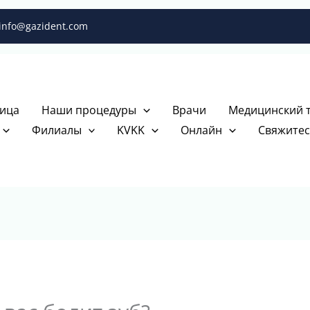
info@gazident.com
ица
Наши процедуры
Врачи
Медицинский 
Филиалы
KVKK
Онлайн
Свяжитес