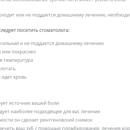
роходит или не поддается домашнему лечению, необходи
следует посетить стоматолога:
ь сильная и не поддается домашнему лечению
х или покраснел
ая температура
глотать
а идет кровь
рует источник вашей боли
дует наиболее подходящее для вас лечение
мости он сделает рентгеновский снимок
ечить ваш зуб с помощью пломбирования, лечения кор