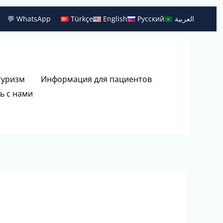
💬 WhatsApp
Türkçe
English
Русский
العربية
туризм
Информация для пациентов
ь с нами