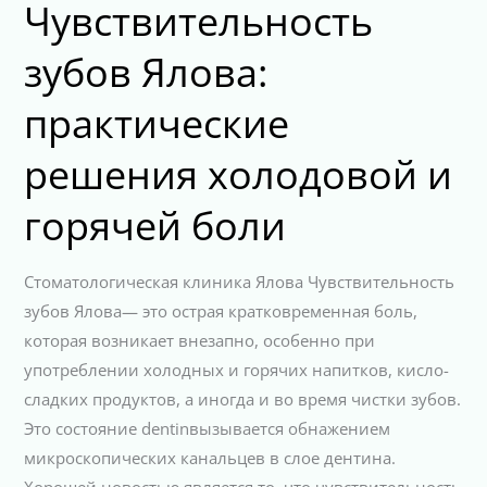
Чувствительность
зубов Ялова:
практические
решения холодовой и
горячей боли
Стоматологическая клиника Ялова Чувствительность
зубов Ялова— это острая кратковременная боль,
которая возникает внезапно, особенно при
употреблении холодных и горячих напитков, кисло-
сладких продуктов, а иногда и во время чистки зубов.
Это состояние dentinвызывается обнажением
микроскопических канальцев в слое дентина.
Хорошей новостью является то, что чувствительность