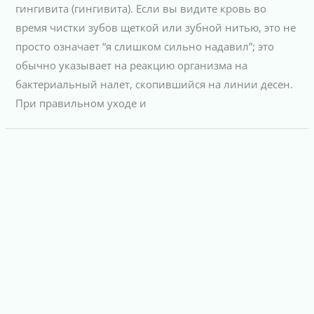
гингивита (гингивита). Если вы видите кровь во
время чистки зубов щеткой или зубной нитью, это не
просто означает “я слишком сильно надавил”; это
обычно указывает на реакцию организма на
бактериальный налет, скопившийся на линии десен.
При правильном уходе и