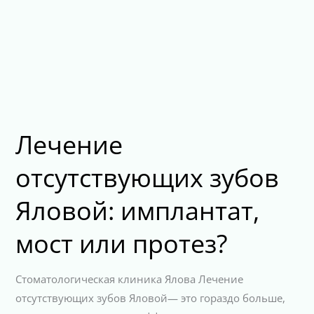
Лечение
отсутствующих зубов
Яловой: имплантат,
мост или протез?
Стоматологическая клиника Ялова Лечение
отсутствующих зубов Яловой— это гораздо больше,