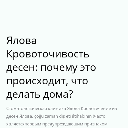
Ялова
Кровоточивость
десен: почему это
происходит, что
делать дома?
Стоматологическая клиника Ялова Кровотечение из
десен Ялова, çoğu zaman diş eti iltihabının (часто
являетсяпервым предупреждающим признаком