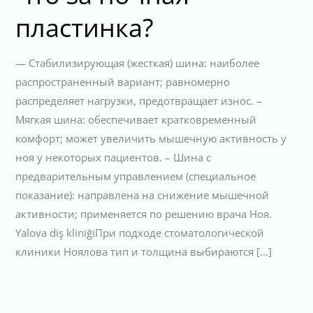
пластинка?
— Стабилизирующая (жесткая) шина: наиболее
распространенный вариант; равномерно
распределяет нагрузки, предотвращает износ. –
Мягкая шина: обеспечивает кратковременный
комфорт; может увеличить мышечную активность у
ноя у некоторых пациентов. – Шина с
предварительным управлением (специальное
показание): направлена на снижение мышечной
активности; применяется по решению врача Ноя.
Yalova diş kliniğiПри подходе стоматологической
клиники Ноялова тип и толщина выбираются […]