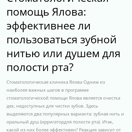
помощь Ялова:
эффективнее ли
пользоваться зубной
нитью или душем для
полости рта?
Стоматологическая клиника Ялова Одним из
наиболее важных шагов в программе
стоматологической помощи Ялова является очистка
дек, недоступных для чистки зубов. Здесь
выделяются два популярных варианта: зубная нить и
оральный душ (ирригатордля полости рта). Итак,
какой из них более эффективен? Реакция зависит от