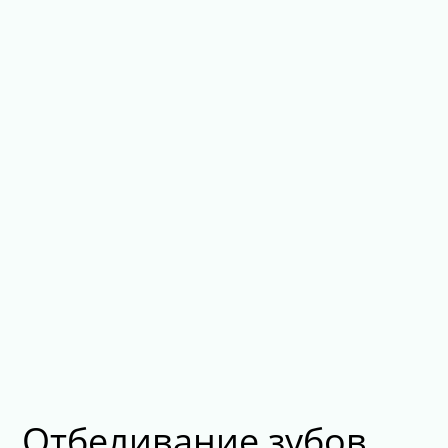
Отбеливание зубов