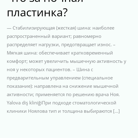
пластинка?
— Стабилизирующая (жесткая) шина: наиболее
распространенный вариант; равномерно
распределяет нагрузки, предотвращает износ. –
Мягкая шина: обеспечивает кратковременный
комфорт; может увеличить мышечную активность у
ноя у некоторых пациентов. – Шина с
предварительным управлением (специальное
показание): направлена на снижение мышечной
активности; применяется по решению врача Ноя.
Yalova diş kliniğiПри подходе стоматологической
клиники Ноялова тип и толщина выбираются […]