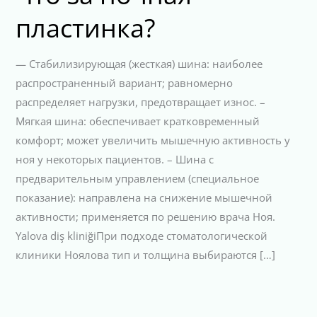
пластинка?
— Стабилизирующая (жесткая) шина: наиболее
распространенный вариант; равномерно
распределяет нагрузки, предотвращает износ. –
Мягкая шина: обеспечивает кратковременный
комфорт; может увеличить мышечную активность у
ноя у некоторых пациентов. – Шина с
предварительным управлением (специальное
показание): направлена на снижение мышечной
активности; применяется по решению врача Ноя.
Yalova diş kliniğiПри подходе стоматологической
клиники Ноялова тип и толщина выбираются […]