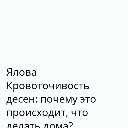
Ялова
Кровоточивость
десен: почему это
происходит, что
делать дома?