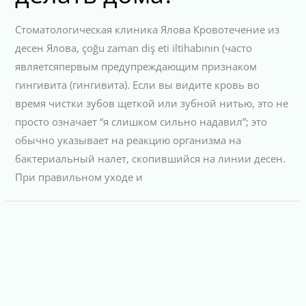
Стоматологическая клиника Ялова Кровотечение из
десен Ялова, çoğu zaman diş eti iltihabının (часто
являетсяпервым предупреждающим признаком
гингивита (гингивита). Если вы видите кровь во
время чистки зубов щеткой или зубной нитью, это не
просто означает “я слишком сильно надавил”; это
обычно указывает на реакцию организма на
бактериальный налет, скопившийся на линии десен.
При правильном уходе и