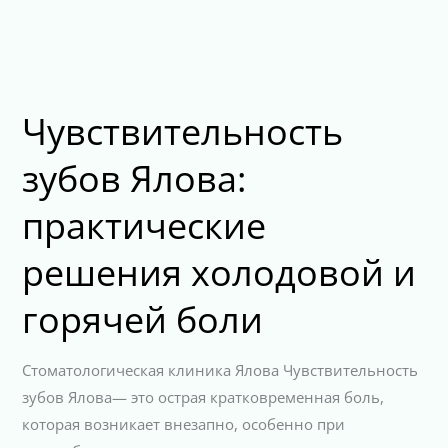
Чувствительность
зубов Ялова:
практические
решения холодовой и
горячей боли
Стоматологическая клиника Ялова Чувствительность
зубов Ялова— это острая кратковременная боль,
которая возникает внезапно, особенно при