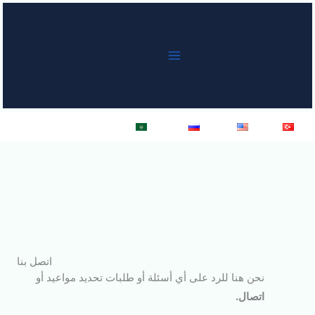
خطي
لى
لمحتوى
Türkçe
English
Русский
العربية
اتصل بنا
نحن هنا للرد على أي أسئلة أو طلبات تحديد مواعيد أو
اتصال
.