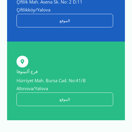
Çiftlik Mah. Asena Sk. No: 2 D:11
Çiftlikköy/Yalova
الموقع
فرع ألتينوفا
Hürriyet Mah. Bursa Cad. No:41/B
Altınova/Yalova
الموقع