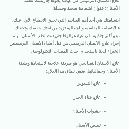
علاج الأسنان الترميمي في عيادة يالوفا جازيدنت لطب
الأسنان: عنوان ابتسامة صحية وجميلة!
ابتسامتك هي أحد أهم العناصر التي تخلق الانطباع الأول عنك،
فالابتسامة المناسبة والجمالية تزيد من ثقتك بنفسك وتجعلك
تبدو أكثر جاذبية. في عيادة يالوفا جازيدنت لطب الأسنان
، يتم
إجراء
علاج الأسنان الترميمي
من قبل
أطباء الأسنان الترميميين
الخبراء لدينا باستخدام
أحدث المعدات التكنولوجية
.
علاج الأسنان التصالحي هو طريقة علاجية لاستعادة وظيفة
الأسنان وجمالياتها. ضمن نطاق هذا العلاج;
علاج التسوس
علاج قناة الجذر
حشوات الأسنان
تبييض الأسنان