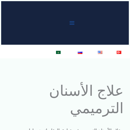
خطي
لى
لمحتوى
Türkçe
English
Русский
العربية
علاج الأسنان
الترميمي