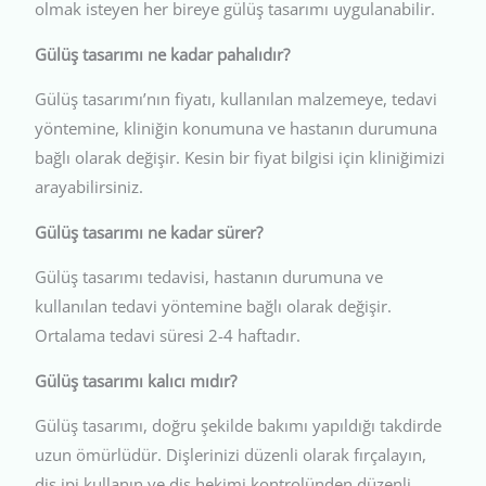
olmak isteyen her bireye gülüş tasarımı uygulanabilir.
Gülüş tasarımı ne kadar pahalıdır?
Gülüş tasarımı’nın fiyatı, kullanılan malzemeye, tedavi
yöntemine, kliniğin konumuna ve hastanın durumuna
bağlı olarak değişir. Kesin bir fiyat bilgisi için kliniğimizi
arayabilirsiniz.
Gülüş tasarımı ne kadar sürer?
Gülüş tasarımı tedavisi, hastanın durumuna ve
kullanılan tedavi yöntemine bağlı olarak değişir.
Ortalama tedavi süresi 2-4 haftadır.
Gülüş tasarımı kalıcı mıdır?
Gülüş tasarımı, doğru şekilde bakımı yapıldığı takdirde
uzun ömürlüdür. Dişlerinizi düzenli olarak fırçalayın,
diş ipi kullanın ve diş hekimi kontrolünden düzenli