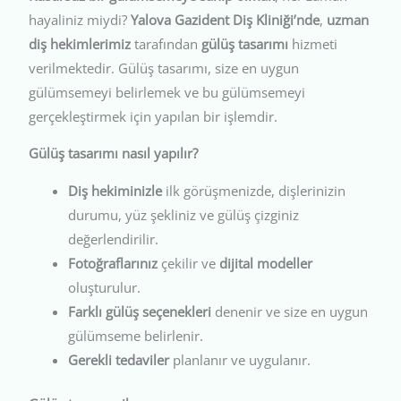
hayaliniz miydi?
Yalova Gazident Diş Kliniği’nde
,
uzman
diş hekimlerimiz
tarafından
gülüş tasarımı
hizmeti
verilmektedir. Gülüş tasarımı, size en uygun
gülümsemeyi belirlemek ve bu gülümsemeyi
gerçekleştirmek için yapılan bir işlemdir.
Gülüş tasarımı nasıl yapılır?
Diş hekiminizle
ilk görüşmenizde, dişlerinizin
durumu, yüz şekliniz ve gülüş çizginiz
değerlendirilir.
Fotoğraflarınız
çekilir ve
dijital modeller
oluşturulur.
Farklı gülüş seçenekleri
denenir ve size en uygun
gülümseme belirlenir.
Gerekli tedaviler
planlanır ve uygulanır.