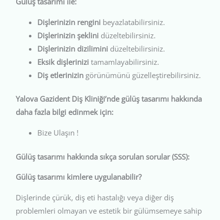
Gülüş tasarımı ile:
Dişlerinizin rengini
beyazlatabilirsiniz.
Dişlerinizin şeklini
düzeltebilirsiniz.
Dişlerinizin dizilimini
düzeltebilirsiniz.
Eksik dişlerinizi
tamamlayabilirsiniz.
Diş etlerinizin
görünümünü güzelleştirebilirsiniz.
Yalova Gazident Diş Kliniği’nde gülüş tasarımı hakkında
daha fazla bilgi edinmek için:
Bize Ulaşın !
Gülüş tasarımı hakkında sıkça sorulan sorular (SSS):
Gülüş tasarımı kimlere uygulanabilir?
Dişlerinde çürük, diş eti hastalığı veya diğer diş
problemleri olmayan ve estetik bir gülümsemeye sahip