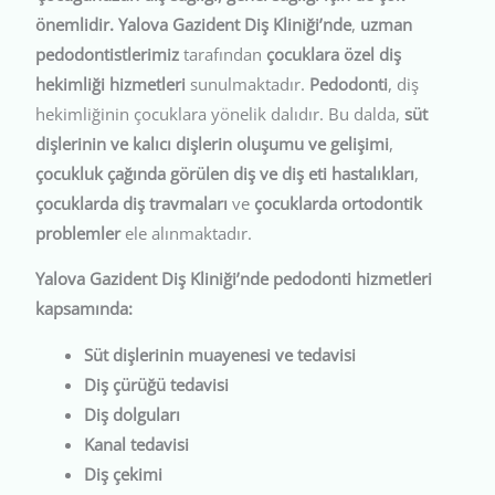
önemlidir.
Yalova Gazident Diş Kliniği’nde
,
uzman
pedodontistlerimiz
tarafından
çocuklara özel diş
hekimliği hizmetleri
sunulmaktadır.
Pedodonti
, diş
hekimliğinin çocuklara yönelik dalıdır. Bu dalda,
süt
dişlerinin ve kalıcı dişlerin oluşumu ve gelişimi
,
çocukluk çağında görülen diş ve diş eti hastalıkları
,
çocuklarda diş travmaları
ve
çocuklarda ortodontik
problemler
ele alınmaktadır.
Yalova Gazident Diş Kliniği’nde pedodonti hizmetleri
kapsamında:
Süt dişlerinin muayenesi ve tedavisi
Diş çürüğü tedavisi
Diş dolguları
Kanal tedavisi
Diş çekimi