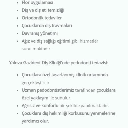
Flor uygulaması
Diş ve diş eti temizliği
Ortodontik tedaviler
Çocuklarda diş travmaları
Davranış yönetimi
Ağız ve diş sağlığı eğitimi
gibi hizmetler
sunulmaktadır.
Yalova Gazident Diş Kliniği’nde pedodonti tedavisi:
Çocuklara özel tasarlanmış klinik ortamında
gerçekleştirilir.
Uzman pedodontistlerimiz
tarafından
çocuklara
özel yaklaşım
ile sunulur.
Ağrısız ve konforlu
bir şekilde yapılmaktadır.
Çocuklara diş hekimliği korkusunu yenmelerine
yardımcı olur.