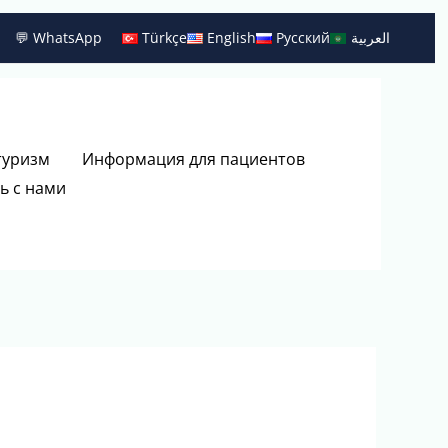
💬 WhatsApp
Türkçe
English
Русский
العربية
туризм
Информация для пациентов
ь с нами