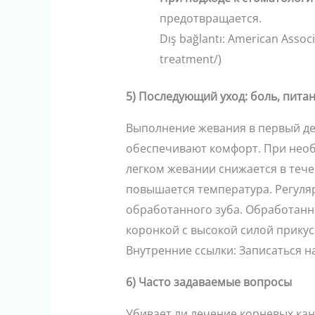
предотвращается.
Dış bağlantı: American Associ
treatment/)
5) Последующий уход: боль, питан
Выполнение жевания в первый де
обеспечивают комфорт. При необ
легком жевании снижается в течен
повышается температура. Регуляр
обработанного зуба. Обработанн
коронкой с высокой силой прикус
Внутренние ссылки: Записаться на 
6) Часто задаваемые вопросы
Убивает ли лечение корневых кан