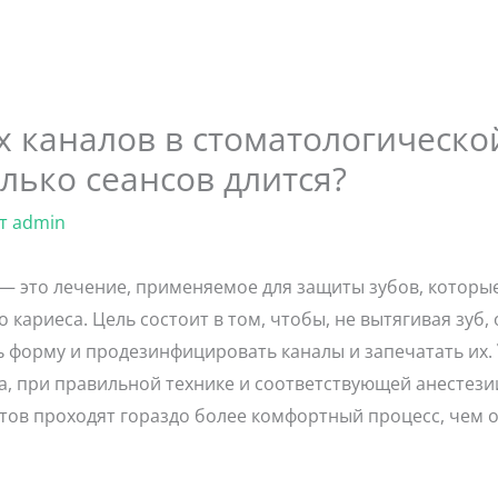
 каналов в стоматологическо
олько сеансов длится?
От
admin
— это лечение, применяемое для защиты зубов, которы
о кариеса. Цель состоит в том, чтобы, не вытягивая зу
ь форму и продезинфицировать каналы и запечатать их.
а, при правильной технике и соответствующей анестези
ов проходят гораздо более комфортный процесс, чем о