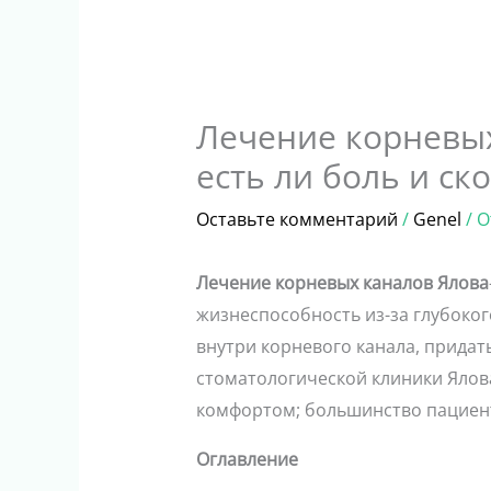
Лечение корневых
есть ли боль и ск
Оставьте комментарий
/
Genel
/ 
Лечение корневых каналов Ялова
жизнеспособность из-за глубоког
внутри корневого канала, придат
стоматологической клиники Ялов
комфортом; большинство пациент
Оглавление