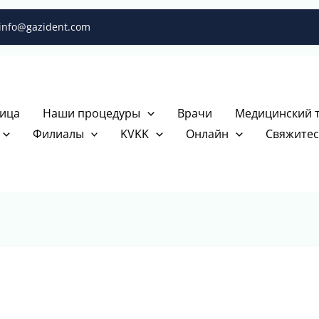
info@gazident.com
ица
Наши процедуры
Врачи
Медицинский 
Филиалы
KVKK
Онлайн
Свяжитес