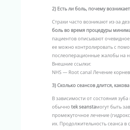
2) Есть ли боль, почему возникает
Страхи часто возникают из-за д
боль во время процедуры миним
пациентов описывают очевидное 
ее можно контролировать с пом
послеоперационные жалобы на ни
Внешние ссылки:
NHS — Root canal Лечение корнев
3) Сколько сеансов длится, како
В зависимости от состояния зуба
обычно
tek seansta
могут быть за
промежуточное лечение (гидрокси
их. Продолжительность сеанса в 