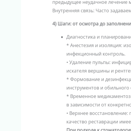
предыдущее неудачное лечение м
Внутренняя связь: Часто задава
4) Шаги: от осмотра до заполнен
Диагностика и планирование
* Анестезия и изоляция: и
инфекционный контроль.
• Удаление пульпы: инфици
искателя вершины и рентге
* Формование и дезинфекц
инструментов и обильного
* Временное медикаментоз
в зависимости от конкретн
• Верхнее восстановление:
качество реставрации имее
При подходе к стоматологи