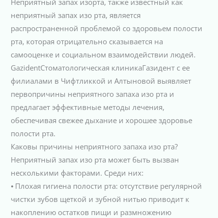
Неприятный запах изорта, также известный как
неприятный запах изо рта, является
распространенной проблемой со здоровьем полости
рта, которая отрицательно сказывается на
самооценке и социальном взаимодействии людей.
GazidentСтоматологическая клиникаГазидент с ее
филиалами в Чифтликкой и Алтыновой выявляет
первопричины неприятного запаха изо рта и
предлагает эффективные методы лечения,
обеспечивая свежее дыхание и хорошее здоровье
полости рта.
Каковы причины неприятного запаха изо рта?
Неприятный запах изо рта может быть вызван
несколькими факторами. Среди них:
⦁ Плохая гигиена полости рта: отсутствие регулярной
чистки зубов щеткой и зубной нитью приводит к
накоплению остатков пищи и размножению