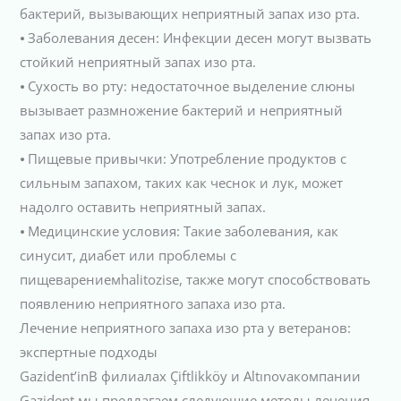
бактерий, вызывающих неприятный запах изо рта.
⦁ Заболевания десен: Инфекции десен могут вызвать
стойкий неприятный запах изо рта.
⦁ Сухость во рту: недостаточное выделение слюны
вызывает размножение бактерий и неприятный
запах изо рта.
⦁ Пищевые привычки: Употребление продуктов с
сильным запахом, таких как чеснок и лук, может
надолго оставить неприятный запах.
⦁ Медицинские условия: Такие заболевания, как
синусит, диабет или проблемы с
пищеварениемhalitozise, также могут способствовать
появлению неприятного запаха изо рта.
Лечение неприятного запаха изо рта у ветеранов:
экспертные подходы
Gazident’inВ филиалах Çiftlikköy и Altınovaкомпании
Gazident мы предлагаем следующие методы лечения