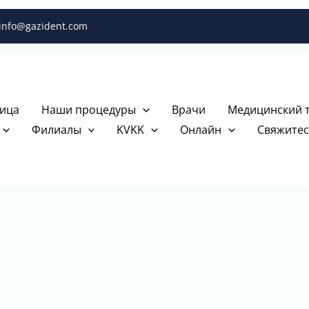
info@gazident.com
ица
Наши процедуры
Врачи
Медицинский 
Филиалы
KVKK
Онлайн
Свяжитес