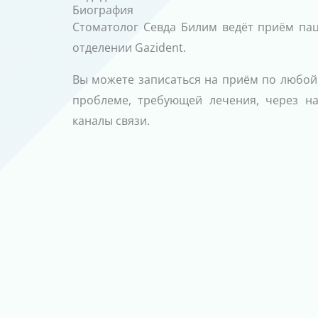
Биография
Стоматолог Севда Билим ведёт приём па
отделении Gazident.
Вы можете записаться на приём по любой
проблеме, требующей лечения, через н
каналы связи.