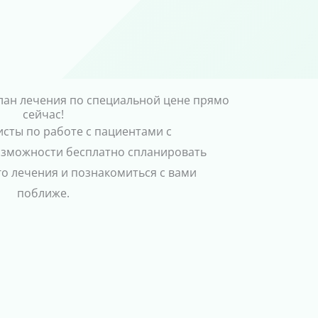
лан лечения по специальной цене прямо
сейчас!
сты по работе с пациентами с
озможности бесплатно спланировать
го лечения и познакомиться с вами
поближе.