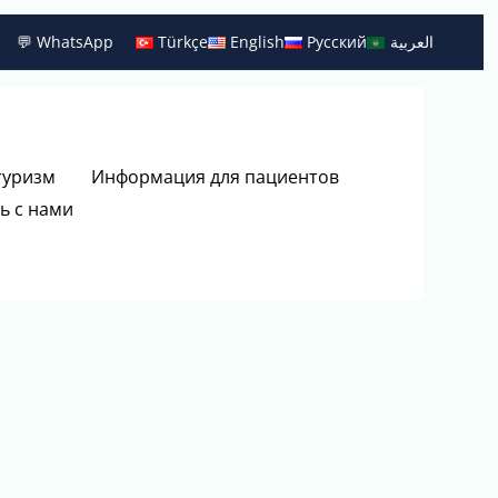
💬 WhatsApp
Türkçe
English
Русский
العربية
туризм
Информация для пациентов
ь с нами