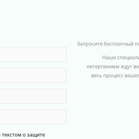
Запросите бесплатный п
Наши специали
нетерпением ждут в
весь процесс ваше
текстом о защите