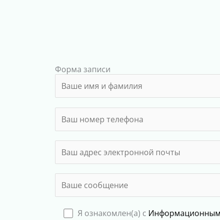
Форма записи
Я ознакомлен(а) с
Информационным 