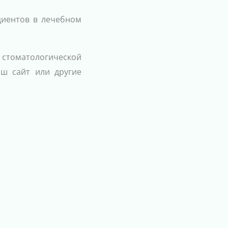
циентов в лечебном
 стоматологической
аш сайт или другие