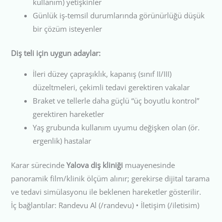
kullanım) yetişkinler
Günlük iş-temsil durumlarında görünürlüğü düşük
bir çözüm isteyenler
Diş teli için uygun adaylar:
İleri düzey çapraşıklık, kapanış (sınıf II/III)
düzeltmeleri, çekimli tedavi gerektiren vakalar
Braket ve tellerle daha güçlü “üç boyutlu kontrol”
gerektiren hareketler
Yaş grubunda kullanım uyumu değişken olan (ör.
ergenlik) hastalar
Karar sürecinde
Yalova diş kliniği
muayenesinde
panoramik film/klinik ölçüm alınır; gerekirse dijital tarama
ve tedavi simülasyonu ile beklenen hareketler gösterilir.
İç bağlantılar: Randevu Al (/randevu) • İletişim (/iletisim)