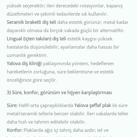
yüksek seçenektir; ileri derecedeki rotasyonlar, kapanış
düzeltmeleri ve çekimli tedavilerde sık kullanılır.
Seramik braketli diş teli
daha estetik görünür; metal kadar
dayanıklı olmasa da birçok vakada güçlü bir alternatiftir.
Lingual (içten takılan) diş teli
estetik kaygısı yüksek
hastalarda düşünülebilir; ayarlamalar daha hassas bir
uzmanlık gerektirir.
Yalova diş kliniği
yaklaşımında yöntem, hedeflenen
hareketlerin zorluğuna, süre beklentisine ve estetik
önceliğinize göre seçilir.
3) Süre, konfor, görünüm ve hijyen karşılaştırması
Süre:
Hafif-orta çapraşıklıklarda
Yalova şeffaf plak
ile süre
metal/seramik tellerle benzer olabilir. İleri vakalarda teller
daha hızlı ve tahmin edilebilir olabilir.
Konfor:
Plaklarda ağız içi tahriş daha azdır; tel ve