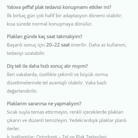
Yalova şeffaf plak tedavisi konuşmamı etkiler mi?
İlk birkaç gün çok hafif bir adaptasyon dönemi olabilir;
kısa sürede normal konuşmaya dönülür.
Plakları günde kaç saat takmalıyım?
Başarılı sonuç için
20–22 saat
önerilir. Daha az kullanım,
tedaviyi uzatabilir.
Diş teli ile daha hızlı sonuç alır mıyım?
İleri vakalarda, özellikle çekimli ve büyük ısırma
düzeltmelerinde tel avantajlı olabilir. Vaka bazlı
değerlendirilir.
Plaklarım sararırsa ne yapmalıyım?
Sıcak suyla temas ettirmeyin, renkli içeceklerde plakları
çıkarın ve düzenli temizleyin. Yedek/ardışık plaklar planlı
ilerler.
İç bağlantılar: Ortodonti – Tel ve Plak Tedavileri