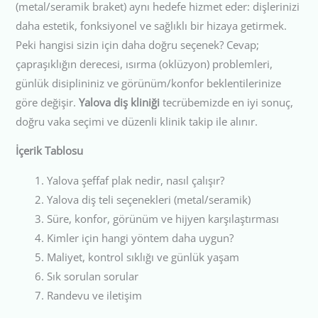
(metal/seramik braket) aynı hedefe hizmet eder: dişlerinizi
daha estetik, fonksiyonel ve sağlıklı bir hizaya getirmek.
Peki hangisi sizin için daha doğru seçenek? Cevap;
çapraşıklığın derecesi, ısırma (oklüzyon) problemleri,
günlük disiplininiz ve görünüm/konfor beklentilerinize
göre değişir.
Yalova diş kliniği
tecrübemizde en iyi sonuç,
doğru vaka seçimi ve düzenli klinik takip ile alınır.
İçerik Tablosu
Yalova şeffaf plak nedir, nasıl çalışır?
Yalova diş teli seçenekleri (metal/seramik)
Süre, konfor, görünüm ve hijyen karşılaştırması
Kimler için hangi yöntem daha uygun?
Maliyet, kontrol sıklığı ve günlük yaşam
Sık sorulan sorular
Randevu ve iletişim