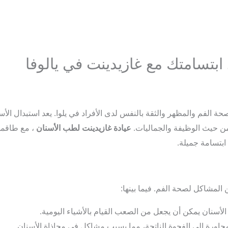
 ابتسامتك مع غازيدينت في يالوفا
صحة الفم والمظهر والثقة بالنفس لدى الأفراد في يلوا. يعد استبدال الأ
 من حيث الوظيفة والجماليات.
عيادة
غازيدينت
لطب
الأسنان
، مع طاقمه
ابتسامة جميلة.
المشاكل لصحة الفم. فيما بينها:
لأسنان يمكن أن يجعل من الصعب القيام بالأشياء اليومية.
مجاورة إلى الفجوة الناتجة، مما يسبب مشاكل في محاذاة الأسنان.