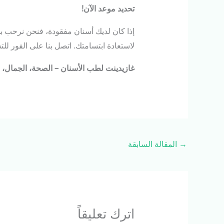
تحديد
موعد
الآن
!
إذا كان لديك أسنان مفقودة، فنحن نرحب 
لاستعادة ابتسامتك. اتصل بنا على الفور للت
غازيدينت
لطب
الأسنان
–
الصحة،
الجمال،
ا
→
المقالة السابقة
اترك تعليقاً