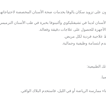
على تزويد سكان يالوفا بخدمات صحة الأسنان المخصصة لاحتياجاتهم. ف
لأسنان لدينا في تشيفتليكوي وألتينوفا بخبرة في طب الأسنان الترميمي 
لأجهزة للحصول على علاجات دقيقة وفعالة.
علاجية فردية لكل مريض.
دم ابتسامة وظيفية وجمالية.
نك الطبيعية:
يا.
اء ممارسة الرياضة أو في الليل، فاستخدم البلاك الواقي.