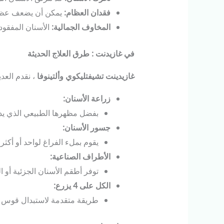
فقدان
العظام
:
يمكن أن يضعف عظم 
المخاوف
الجمالية
:
الأسنان المفقود
في
غازيدنت
:
طرق
العلاج
الحديثة
غازيدينت
تشيفتليكوي
وألتينوفا
، نقدم العدي
زراعة
الأسنان
:
بفضل مظهرها الطبيعي الذي يدو
جسور
الأسنان
:
يقوم بملء الفراغ لواحد أو أكثر
الأطراف
الصناعية
:
توفر أطقم الأسنان الجزئية أو الكا
الكل
على
4
يزرع
:
طريقة متقدمة لاستبدال قوس ا