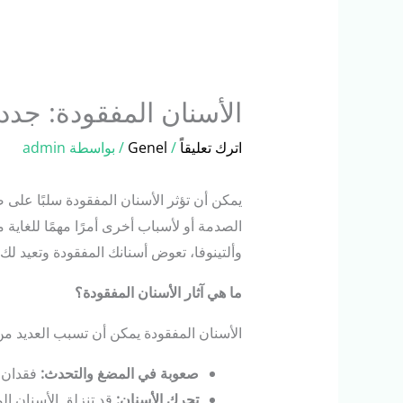
الأسنان المفقودة: جدد
اترك تعليقاً
/
Genel
/ بواسطة
admin
يمكن أن تؤثر الأسنان المفقودة سلبًا على 
الصدمة أو لأسباب أخرى أمرًا مهمًا للغاية
وألتينوفا، تعوض أسنانك المفقودة وتعيد لك 
ما
هي
آثار
الأسنان
المفقودة؟
الأسنان المفقودة يمكن أن تسبب العديد من 
صعوبة
في
المضغ
والتحدث
:
فقدان ا
تحرك
الأسنان
:
قد تنزلق الأسنان ال