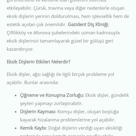
etkileyebilir. Çürük, travma veya diğer nedenlerle oluşan
eksik dişlerin yerinin doldurulması, hem işlevsellik hem de
estetik açıdan çok önemlidir.
Gazident Diş Kliniği
,
Çiftlikköy ve Altınova şubelerindeki uzman kadrosuyla
eksik dişlerinizi tamamlayarak güzel bir gülüşü geri
kazandırıyor.
Eksik Dişlerin Etkileri Nelerdir?
Eksik dişler, ağzı sağlığı ile ilgili birçok probleme yol
açabilir. Bunlar arasında:
Çiğneme ve Konuşma Zorluğu:
Eksik dişler, gündelik
şeyleri yapmayı zorlaştırabilir.
Dişlerin Kayması:
Komşu dişler, oluşan boşluğa
kayarak hizalanma problemlerine yol açabilir.
Kemik Kaybı:
Doğal dişlerin verdiği uyarı eksikliği
nedeniyle çene kemiği zamanla zayıflayabilir.