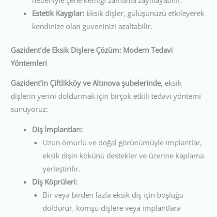
Estetik Kaygılar:
Eksik dişler, gülüşünüzü etkileyerek
kendinize olan güveninizi azaltabilir.
Gazident’de Eksik Dişlere Çözüm: Modern Tedavi
Yöntemleri
Gazident’in Çiftlikköy ve Altınova şubelerinde
, eksik
dişlerin yerini doldurmak için birçok etkili tedavi yöntemi
sunuyoruz:
Diş İmplantları:
Uzun ömürlü ve doğal görünümüyle implantlar,
eksik dişin kökünü destekler ve üzerine kaplama
yerleştirilir.
Diş Köprüleri:
Bir veya birden fazla eksik diş için boşluğu
doldurur, komşu dişlere veya implantlara