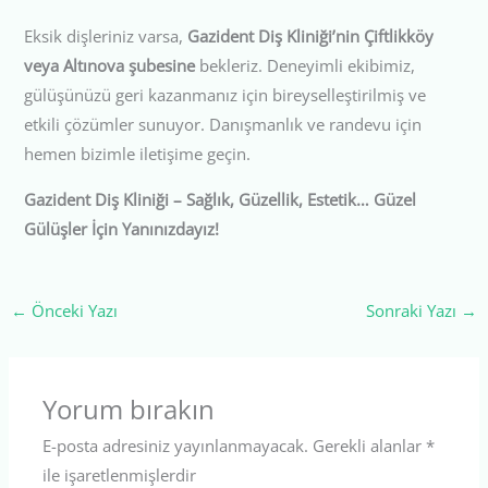
Eksik dişleriniz varsa,
Gazident Diş Kliniği’nin Çiftlikköy
veya Altınova şubesine
bekleriz. Deneyimli ekibimiz,
gülüşünüzü geri kazanmanız için bireyselleştirilmiş ve
etkili çözümler sunuyor. Danışmanlık ve randevu için
hemen bizimle iletişime geçin.
Gazident Diş Kliniği – Sağlık, Güzellik, Estetik… Güzel
Gülüşler İçin Yanınızdayız!
←
Önceki Yazı
Sonraki Yazı
→
Yorum bırakın
E-posta adresiniz yayınlanmayacak.
Gerekli alanlar
*
ile işaretlenmişlerdir