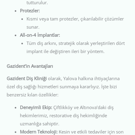
tutturulur.
Protezler:
Kısmi veya tam protezler, çıkarılabilir çözümler
sunar.
All-on-4 İmplantlar:
Tüm diş arkını, stratejik olarak yerleştirilen dört
implant ile değiştiren ileri bir yöntem.
Gazident’in Avantajları
Gazident Diş Kliniği
olarak, Yalova halkına ihtiyaçlarına
özel diş sağlığı hizmetleri sunmaya kararlıyız. İşte bizi
benzersiz kılan özellikler:
Deneyimli Ekip:
Çiftlikköy ve Altınova’daki diş
hekimlerimiz, restorative diş hekimliğinde
uzmanlığa sahiptir.
Modern Teknoloji:
Kesin ve etkili tedaviler için son