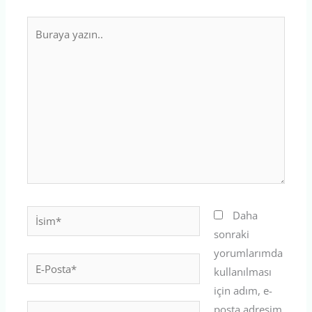
Buraya
yazın..
İsim*
Daha
sonraki
yorumlarımda
E-
kullanılması
Posta*
için adım, e-
posta adresim
Web