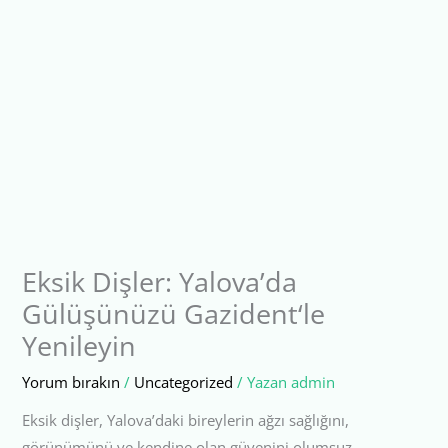
Eksik Dişler: Yalova’da
Gülüşünüzü Gazident‘le
Yenileyin
Yorum bırakın
/
Uncategorized
/ Yazan
admin
Eksik dişler, Yalova’daki bireylerin ağzı sağlığını,
görünümünü ve kendine olan güvenini olumsuz