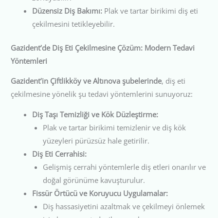
Düzensiz Diş Bakımı:
Plak ve tartar birikimi diş eti
çekilmesini tetikleyebilir.
Gazident’de Diş Eti Çekilmesine Çözüm: Modern Tedavi
Yöntemleri
Gazident’in Çiftlikköy ve Altınova şubelerinde
, diş eti
çekilmesine yönelik şu tedavi yöntemlerini sunuyoruz:
Diş Taşı Temizliği ve Kök Düzleştirme:
Plak ve tartar birikimi temizlenir ve diş kök
yüzeyleri pürüzsüz hale getirilir.
Diş Eti Cerrahisi:
Gelişmiş cerrahi yöntemlerle diş etleri onarılır ve
doğal görünüme kavuşturulur.
Fissür Örtücü ve Koruyucu Uygulamalar:
Diş hassasiyetini azaltmak ve çekilmeyi önlemek