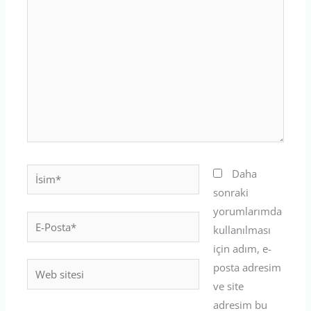
yazın..
İsim*
Daha
sonraki
yorumlarımda
E-
kullanılması
Posta*
için adım, e-
posta adresim
Web
ve site
sitesi
adresim bu