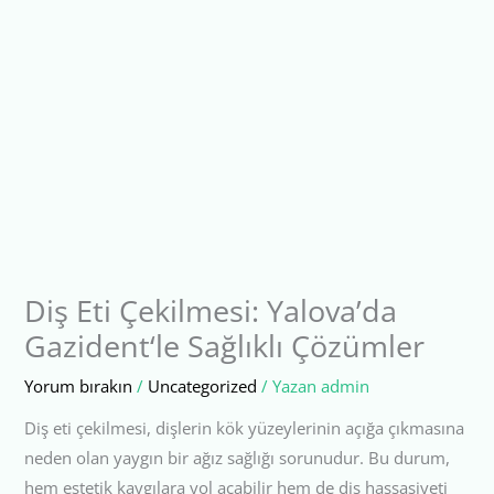
Diş Eti Çekilmesi: Yalova’da
Gazident‘le Sağlıklı Çözümler
Yorum bırakın
/
Uncategorized
/ Yazan
admin
Diş eti çekilmesi, dişlerin kök yüzeylerinin açığa çıkmasına
neden olan yaygın bir ağız sağlığı sorunudur. Bu durum,
hem estetik kaygılara yol açabilir hem de diş hassasiyeti