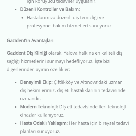
için koruyucu tedaviler uygulanır.
Düzenli Kontroller ve Bakım:
Hastalarımıza düzenli diş temizliği ve
profesyonel bakım hizmetleri sunuyoruz.
Gazident’in Avantajları
Gazident Diş Kliniği
olarak, Yalova halkına en kaliteli diş
sağlığı hizmetlerini sunmayı hedefliyoruz. İşte bizi
diğerlerinden ayıran özellikler:
Deneyimli Ekip:
Çiftlikköy ve Altınova’daki uzman
diş hekimlerimiz, diş eti hastalıklarının tedavisinde
uzmandır.
Modern Teknoloji:
Diş eti tedavisinde ileri teknoloji
cihazlar kullanıyoruz.
Hasta Odaklı Yaklaşım:
Her hasta için bireysel tedavi
planları sunuyoruz.