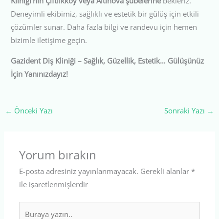
Kliniği’nin Çiftlikköy veya Altınova şubelerine
bekleriz.
Deneyimli ekibimiz, sağlıklı ve estetik bir gülüş için etkili
çözümler sunar. Daha fazla bilgi ve randevu için hemen
bizimle iletişime geçin.
Gazident Diş Kliniği – Sağlık, Güzellik, Estetik… Gülüşünüz
İçin Yanınızdayız!
←
Önceki Yazı
Sonraki Yazı
→
Yorum bırakın
E-posta adresiniz yayınlanmayacak.
Gerekli alanlar
*
ile işaretlenmişlerdir
Buraya