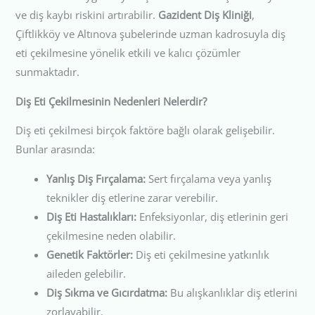
ve diş kaybı riskini artırabilir.
Gazident Diş Kliniği
,
Çiftlikköy ve Altınova şubelerinde uzman kadrosuyla diş
eti çekilmesine yönelik etkili ve kalıcı çözümler
sunmaktadır.
Diş Eti Çekilmesinin Nedenleri Nelerdir?
Diş eti çekilmesi birçok faktöre bağlı olarak gelişebilir.
Bunlar arasında:
Yanlış Diş Fırçalama:
Sert fırçalama veya yanlış
teknikler diş etlerine zarar verebilir.
Diş Eti Hastalıkları:
Enfeksiyonlar, diş etlerinin geri
çekilmesine neden olabilir.
Genetik Faktörler:
Diş eti çekilmesine yatkınlık
aileden gelebilir.
Diş Sıkma ve Gıcırdatma:
Bu alışkanlıklar diş etlerini
zorlayabilir.