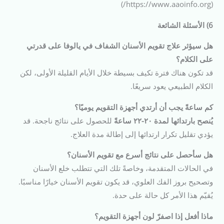
(https://www.aaoinfo.org/)
6) الأسئلة الشائعة
هل سيؤثر علاج تقويم الأسنان الشفاف في يالوفا على قدرتي
على الكلام؟
قد تكون هناك فترة تكيف بسيطة خلال الأيام القليلة الأولى، لكن
الكلام الطبيعي يعود سريعًا.
كم ساعةً يجب أن أرتدي أجهزة التقويم يوميًا؟
يُنصح بارتدائها لمدة ٢٠-٢٢ ساعةً
للحصول على نتائج ناجحة. قد
يؤدي تقليل تكرار ارتدائها إلى إطالة مدة العلاج.
هل سأحصل على نتائج أسرع مع تقويم الأسنان؟
في الحالات المتقدمة، وخاصةً تلك التي تتطلب خلع الأسنان
وتصحيح بروز الفك العلوي، قد يكون تقويم الأسنان خيارًا مناسبًا.
يُقيّم هذا الأمر كل حالة على حدة.
ماذا أفعل إذا اصفرّ لون أجهزة التقويم؟