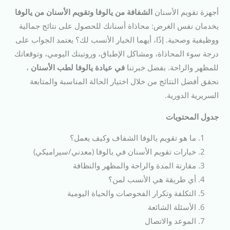
أجهزة تقويم الأسنان
الشفافة من يالوفا وتقويم الأسنان من يالوفا
يخدمان نفس الغرض: محاذاة أسنانك للحصول على نتائج جمالية
ووظيفية وصحية. إذًا، أيهما الخيار الأنسب لك؟ يعتمد الجواب على
درجة سوء المحاذاة، ومشاكل الإطباق، وروتينك اليومي، وتوقعاتك
للمظهر والراحة. بفضل خبرتنا
في عيادة يالوفا لطب الأسنان
،
نحقق أفضل النتائج من خلال اختيار الحالة المناسبة والمتابعة
السريرية الدورية.
جدول المحتويات
ما هو تقويم يالوفا الشفاف وكيف يعمل؟
خيارات تقويم الأسنان في يالوفا (معدني/سيراميكي)
مقارنة المدة والراحة والمظهر والنظافة
أي طريقة هي الأنسب لمن؟
التكلفة وتكرار الفحوصات والحياة اليومية
الأسئلة الشائعة
الموعد والاتصال