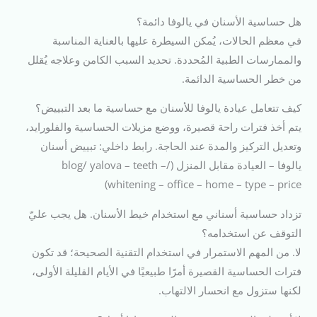
هل حساسية الأسنان في يالوفا دائمة؟
في معظم الحالات، يُمكن السيطرة عليها بالعناية المناسبة
والممارسات الطبية المُحددة. تحديد السبب الكامن وعلاجه يُقلل
من خطر الحساسية الدائمة.
كيف تتعامل عيادة يالوفا للأسنان مع حساسية ما بعد التبييض؟
يتم أخذ فترات راحة قصيرة، ووضع مزيلات الحساسية والفلورايد،
وتعديل التركيز والمدة عند الحاجة. رابط داخلي: تبييض أسنان
يالوفا – العيادة مقابل المنزل (/blog/ yalova – teeth –
whitening – office – home – type – price)
تزداد حساسية أسناني مع استخدام خيط الأسنان. هل يجب عليّ
التوقف عن استخدامه؟
لا. من المهم الاستمرار في استخدام التقنية الصحيحة؛ قد تكون
فترات الحساسية القصيرة أمرًا طبيعيًا في الأيام القليلة الأولى،
لكنها ستزول مع انحسار الالتهاب.