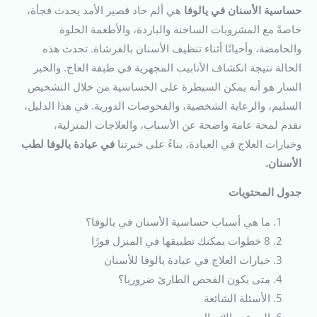
حساسية الأسنان في يالوفا
هي ألم حاد قصير الأمد يحدث فجأة،
خاصةً مع المشروبات الساخنة والباردة، والأطعمة الحلوة
والحامضة، وأحيانًا أثناء تنظيف الأسنان بالفرشاة. تحدث هذه
الحالة نتيجة انكشاف الأنابيب المجهرية في طبقة العاج. والخبر
السار هو أنه يمكن السيطرة على الحساسية من خلال التشخيص
السليم، والرعاية الشخصية، والفحوصات الدورية. في هذا الدليل،
نقدم لمحة عامة واضحة عن الأسباب، والعلاجات المنزلية،
وخيارات العلاج في العيادة، بناءً على خبرتنا
في عيادة يالوفا لطب
الأسنان.
جدول المحتويات
ما هي أسباب حساسية الأسنان في يالوفا؟
8 خطوات يمكنك تطبيقها في المنزل فورًا
خيارات العلاج في عيادة يالوفا للأسنان
متى يكون الفحص الطارئ ضروريا؟
الأسئلة الشائعة
الموعد والاتصال