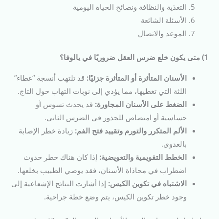
التغذية والنظافة ونصائح الحياة اليومية
الأسئلة الشائعة
الموعد والاتصال
1) متى يكون خلع ضرس العقل ضروريًا في يالوفا؟
الأسنان المتأثرة أو المتأثرة جزئيًا:
قد تلتهب أنسجة “غطاء”
اللثة التي تغطيها، مما يؤدي إلى نوبات التهاب حول التاج.
الضغط على الأسنان المجاورة:
قد يحدث تسوس أو
حساسية أو امتصاص للجذور في الضرس الثاني.
الألم المتكرر والتورم وتقييد فتح الفم:
زيادة خطر الإصابة
بالعدوى.
الخطط التقويمية والتعويضية:
إذا كان هناك خطر حدوث
اضطراب في محاذاة الأسنان، فقد يوصي الطبيب بخلعها.
الاشتباه في تكوين الكيس:
إذا أشارت النتائج الإشعاعية إلى
وجود خطر تكوين الكيس، يتم وضع خطة جراحية.