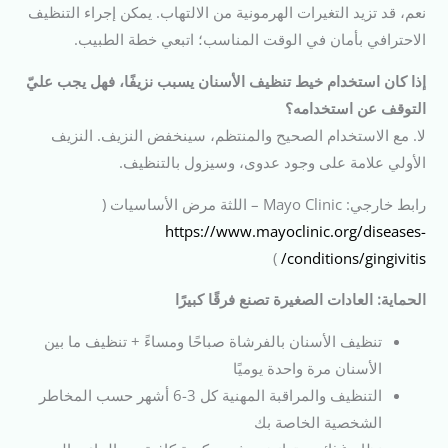
نعم، قد تزيد التغيرات الهرمونية من الالتهاب. يمكن إجراء التنظيف
الاحترافي بأمان في الوقت المناسب؛ اتبعي خطة الطبيب.
إذا كان استخدام خيط تنظيف الأسنان يسبب نزيفًا، فهل يجب عليّ
التوقف عن استخدامه؟
لا. مع الاستخدام الصحيح والمنتظم، سينخفض النزيف. النزيف
الأولي علامة على وجود عدوى، وسيزول بالتنظيف.
رابط خارجي: Mayo Clinic – اللثة مرض الأساسيات (
https://www.mayoclinic.org/diseases-
)
conditions/gingivitis/
الحماية: العادات الصغيرة تصنع فرقًا كبيرًا
تنظيف الأسنان بالفرشاة صباحًا ومساءً + تنظيف ما بين
الأسنان مرة واحدة يوميًا
التنظيف والمراقبة المهنية كل 3-6 أشهر حسب المخاطر
الشخصية الخاصة بك