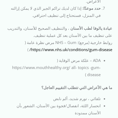
الأعراض.
حدد موعدًا:
إذا كان لديك تراكم الجير الذي لا يمكن إزالته
في المنزل، فستحتاج إلى تنظيف احترافي.
عيادة يالوفا لطب الأسنان
، والتنظيف الصحيح للأسنان، والتدريب
على تنظيف ما بين الأسنان بعد كل عملية تنظيف.
روابط خارجية (مرجع): NHS – Gum مرض نظرة عامة (
)
https://www.nhs.uk/conditions/gum-disease/
ADA – علكة مرض الوقاية (
https://www.mouthhealthy.org/ all- topics -gum-
disease )
ما هي الأعراض التي تتطلب التقييم العاجل؟
تلقائي ، تورم شديد، ألم نابض
انحسار اللثة، انفصال/فجوة بين الأسنان، الشعور بأن
الأسنان ممدودة