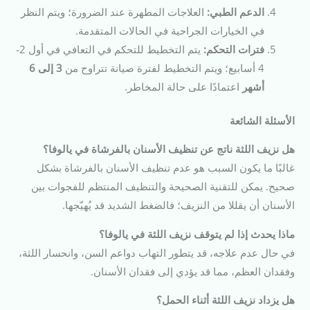
الدعم الطبي:
العلاجات المطهرة عند الضرورة؛ ويتم النظر
في الخيارات الجراحية في الحالات المتقدمة.
فترات التحكم:
يتم التخطيط للتحكم في التعافي في أول 2-
4 أسابيع؛ ويتم التخطيط لفترة صيانة تتراوح من
3 إلى 6
أشهر
اعتمادًا على حالة المخاطر.
الأسئلة الشائعة
هل نزيف اللثة ناتج عن تنظيف الأسنان بالفرشاة في يالوفا؟
غالبًا ما يكون السبب هو عدم تنظيف الأسنان بالفرشاة بشكل
صحيح. يمكن للتقنية الصحيحة والتنظيف المنتظم للفجوات بين
الأسنان أن يقللا من النزيف؛ فالضغط الشديد قد يُهيّجها.
ماذا يحدث إذا لم يتوقف نزيف اللثة في يالوفا؟
في حال عدم علاجه، قد يتطور التهاب دواعم السن، وانحسار اللثة،
وفقدان العظم، مما قد يؤدي إلى فقدان الأسنان.
هل يزداد نزيف اللثة أثناء الحمل؟