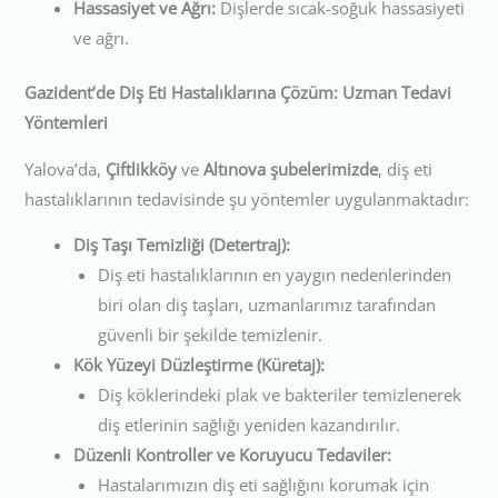
Hassasiyet ve Ağrı:
Dişlerde sıcak-soğuk hassasiyeti
ve ağrı.
Gazident’de Diş Eti Hastalıklarına Çözüm: Uzman Tedavi
Yöntemleri
Yalova’da,
Çiftlikköy
ve
Altınova şubelerimizde
, diş eti
hastalıklarının tedavisinde şu yöntemler uygulanmaktadır:
Diş Taşı Temizliği (Detertraj):
Diş eti hastalıklarının en yaygın nedenlerinden
biri olan diş taşları, uzmanlarımız tarafından
güvenli bir şekilde temizlenir.
Kök Yüzeyi Düzleştirme (Küretaj):
Diş köklerindeki plak ve bakteriler temizlenerek
diş etlerinin sağlığı yeniden kazandırılır.
Düzenli Kontroller ve Koruyucu Tedaviler:
Hastalarımızın diş eti sağlığını korumak için