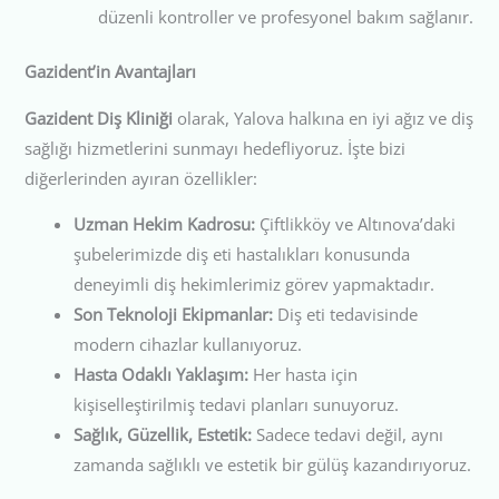
düzenli kontroller ve profesyonel bakım sağlanır.
Gazident’in Avantajları
Gazident Diş Kliniği
olarak, Yalova halkına en iyi ağız ve diş
sağlığı hizmetlerini sunmayı hedefliyoruz. İşte bizi
diğerlerinden ayıran özellikler:
Uzman Hekim Kadrosu:
Çiftlikköy ve Altınova’daki
şubelerimizde diş eti hastalıkları konusunda
deneyimli diş hekimlerimiz görev yapmaktadır.
Son Teknoloji Ekipmanlar:
Diş eti tedavisinde
modern cihazlar kullanıyoruz.
Hasta Odaklı Yaklaşım:
Her hasta için
kişiselleştirilmiş tedavi planları sunuyoruz.
Sağlık, Güzellik, Estetik:
Sadece tedavi değil, aynı
zamanda sağlıklı ve estetik bir gülüş kazandırıyoruz.