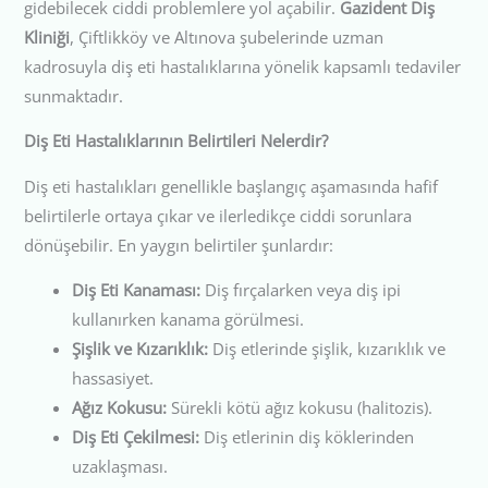
gidebilecek ciddi problemlere yol açabilir.
Gazident Diş
Kliniği
, Çiftlikköy ve Altınova şubelerinde uzman
kadrosuyla diş eti hastalıklarına yönelik kapsamlı tedaviler
sunmaktadır.
Diş Eti Hastalıklarının Belirtileri Nelerdir?
Diş eti hastalıkları genellikle başlangıç aşamasında hafif
belirtilerle ortaya çıkar ve ilerledikçe ciddi sorunlara
dönüşebilir. En yaygın belirtiler şunlardır:
Diş Eti Kanaması:
Diş fırçalarken veya diş ipi
kullanırken kanama görülmesi.
Şişlik ve Kızarıklık:
Diş etlerinde şişlik, kızarıklık ve
hassasiyet.
Ağız Kokusu:
Sürekli kötü ağız kokusu (halitozis).
Diş Eti Çekilmesi:
Diş etlerinin diş köklerinden
uzaklaşması.