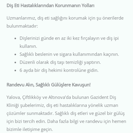
Diş Eti Hastalıklarından Korunmanın Yolları
Uzmanlarımız, diş eti sağlığını korumak için şu önerilerde
bulunmaktadır:
Dişlerinizi günde en az iki kez fırçalayın ve diş ipi
kullanın.
Sağlıklı beslenin ve sigara kullanımından kaçının.
Düzenli olarak diş taşı temizliği yaptırın.
6 ayda bir diş hekimi kontrolüne gidin.
Randevu Alın, Sağlıklı Gülüşlere Kavuşun!
Yalova, Çiftlikköy ve Altınova’da bulunan Gazident Diş
Kliniği şubelerimiz, diş eti hastalıklarına yönelik uzman
çözümler sunmaktadır. Sağlıklı diş etleri ve güzel bir gülüş
için bizi tercih edin. Daha fazla bilgi ve randevu için hemen
bizimle iletişime geçin.