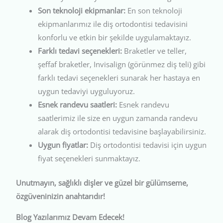
Son teknoloji ekipmanlar:
En son teknoloji
ekipmanlarımız ile diş ortodontisi tedavisini
konforlu ve etkin bir şekilde uygulamaktayız.
Farklı tedavi seçenekleri:
Braketler ve teller,
şeffaf braketler, Invisalign (görünmez diş teli) gibi
farklı tedavi seçenekleri sunarak her hastaya en
uygun tedaviyi uyguluyoruz.
Esnek randevu saatleri:
Esnek randevu
saatlerimiz ile size en uygun zamanda randevu
alarak diş ortodontisi tedavisine başlayabilirsiniz.
Uygun fiyatlar:
Diş ortodontisi tedavisi için uygun
fiyat seçenekleri sunmaktayız.
Unutmayın, sağlıklı dişler ve güzel bir gülümseme,
özgüveninizin anahtarıdır!
Blog Yazılarımız Devam Edecek!