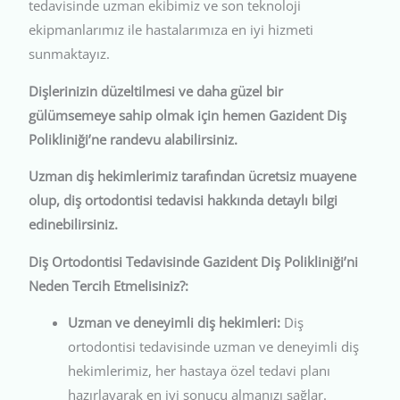
tedavisinde uzman ekibimiz ve son teknoloji
ekipmanlarımız ile hastalarımıza en iyi hizmeti
sunmaktayız.
Dişlerinizin düzeltilmesi ve daha güzel bir
gülümsemeye sahip olmak için hemen Gazident Diş
Polikliniği’ne randevu alabilirsiniz.
Uzman diş hekimlerimiz tarafından ücretsiz muayene
olup, diş ortodontisi tedavisi hakkında detaylı bilgi
edinebilirsiniz.
Diş Ortodontisi Tedavisinde Gazident Diş Polikliniği’ni
Neden Tercih Etmelisiniz?:
Uzman ve deneyimli diş hekimleri:
Diş
ortodontisi tedavisinde uzman ve deneyimli diş
hekimlerimiz, her hastaya özel tedavi planı
hazırlayarak en iyi sonucu almanızı sağlar.