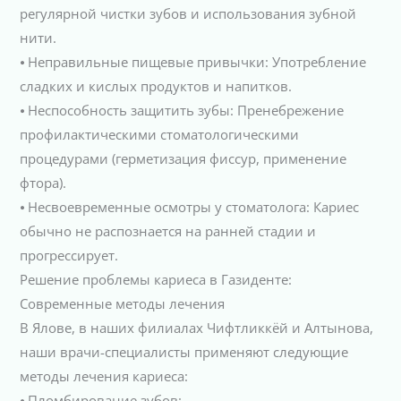
регулярной чистки зубов и использования зубной
нити.
⦁ Неправильные пищевые привычки: Употребление
сладких и кислых продуктов и напитков.
⦁ Неспособность защитить зубы: Пренебрежение
профилактическими стоматологическими
процедурами (герметизация фиссур, применение
фтора).
⦁ Несвоевременные осмотры у стоматолога: Кариес
обычно не распознается на ранней стадии и
прогрессирует.
Решение проблемы кариеса в Газиденте:
Современные методы лечения
В Ялове, в наших филиалах Чифтликкёй и Алтынова,
наши врачи-специалисты применяют следующие
методы лечения кариеса:
⦁ Пломбирование зубов: