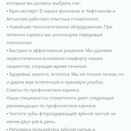
которым вы должны выбрать нас:
⦁ Врач-эксперт: В наших филиалах в Чифтликкёе и
Алтынове работают опытные стоматологи.
⦁ Новейшее технологическое оборудование: При
лечении кариеса мы используем передовые
технологии.
⦁ Быстрые и эффективные решения: Мы уделяем
первостепенное внимание комфорту наших
пациентов, сокращая время лечения.
⦁ Здоровье, красота, эстетика: Мы не только лечим, но
и дарим вам эстетичную и красивую улыбку.
Советы по профилактике кариеса
Наши специалисты-стоматологи дают следующие
рекомендации по профилактике кариеса:
⦁ Чистите зубы фторсодержащей зубной пастой не
менее двух раз в день.
⦁ Регулярно пользуйтесь зубной нитью и