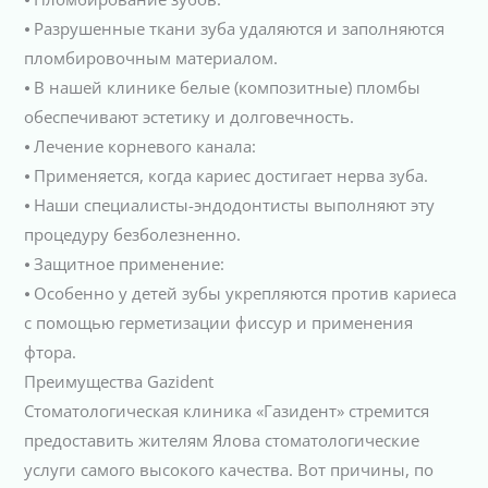
⦁ Разрушенные ткани зуба удаляются и заполняются
пломбировочным материалом.
⦁ В нашей клинике белые (композитные) пломбы
обеспечивают эстетику и долговечность.
⦁ Лечение корневого канала:
⦁ Применяется, когда кариес достигает нерва зуба.
⦁ Наши специалисты-эндодонтисты выполняют эту
процедуру безболезненно.
⦁ Защитное применение:
⦁ Особенно у детей зубы укрепляются против кариеса
с помощью герметизации фиссур и применения
фтора.
Преимущества Gazident
Стоматологическая клиника «Газидент» стремится
предоставить жителям Ялова стоматологические
услуги самого высокого качества. Вот причины, по