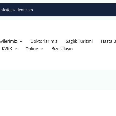
info@gazident.com
vilerimiz
Doktorlarımız
Sağlık Turizmi
Hasta B
KVKK
Online
Bize Ulaşın