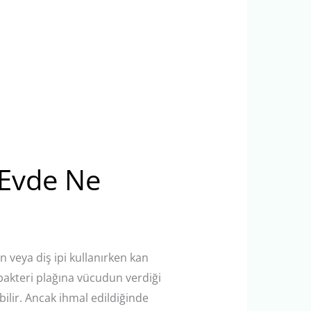
 Evde Ne
en veya diş ipi kullanırken kan
 bakteri plağına vücudun verdiği
ilir. Ancak ihmal edildiğinde