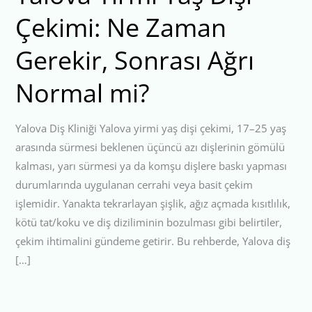
Çekimi: Ne Zaman
Gerekir, Sonrası Ağrı
Normal mi?
Yalova Diş Kliniği Yalova yirmi yaş dişi çekimi, 17–25 yaş
arasında sürmesi beklenen üçüncü azı dişlerinin gömülü
kalması, yarı sürmesi ya da komşu dişlere baskı yapması
durumlarında uygulanan cerrahi veya basit çekim
işlemidir. Yanakta tekrarlayan şişlik, ağız açmada kısıtlılık,
kötü tat/koku ve diş diziliminin bozulması gibi belirtiler,
çekim ihtimalini gündeme getirir. Bu rehberde, Yalova diş
[…]