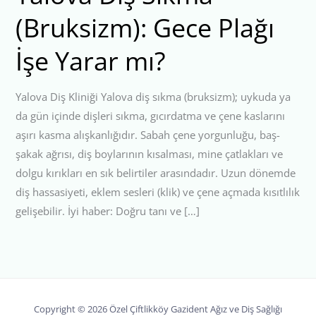
(Bruksizm): Gece Plağı
İşe Yarar mı?
Yalova Diş Kliniği Yalova diş sıkma (bruksizm); uykuda ya
da gün içinde dişleri sıkma, gıcırdatma ve çene kaslarını
aşırı kasma alışkanlığıdır. Sabah çene yorgunluğu, baş-
şakak ağrısı, diş boylarının kısalması, mine çatlakları ve
dolgu kırıkları en sık belirtiler arasındadır. Uzun dönemde
diş hassasiyeti, eklem sesleri (klik) ve çene açmada kısıtlılık
gelişebilir. İyi haber: Doğru tanı ve […]
Copyright © 2026 Özel Çiftlikköy Gazident Ağız ve Diş Sağlığı