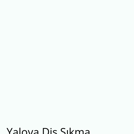
Yalova Diş Sıkma