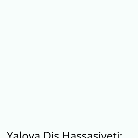
Yalova Diş Hassasiyeti: