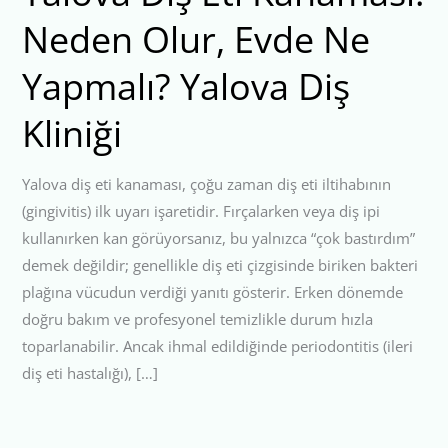
Neden Olur, Evde Ne
Yapmalı? Yalova Diş
Kliniği
Yalova diş eti kanaması, çoğu zaman diş eti iltihabının
(gingivitis) ilk uyarı işaretidir. Fırçalarken veya diş ipi
kullanırken kan görüyorsanız, bu yalnızca “çok bastırdım”
demek değildir; genellikle diş eti çizgisinde biriken bakteri
plağına vücudun verdiği yanıtı gösterir. Erken dönemde
doğru bakım ve profesyonel temizlikle durum hızla
toparlanabilir. Ancak ihmal edildiğinde periodontitis (ileri
diş eti hastalığı), […]