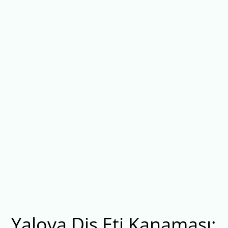
Yalova Diş Eti Kanaması: