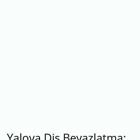
Yalova Diş Beyazlatma: