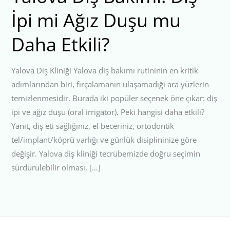
İpi mi Ağız Duşu mu
Daha Etkili?
Yalova Diş Kliniği Yalova diş bakımı rutininin en kritik
adımlarından biri, fırçalamanın ulaşamadığı ara yüzlerin
temizlenmesidir. Burada iki popüler seçenek öne çıkar: diş
ipi ve ağız duşu (oral irrigator). Peki hangisi daha etkili?
Yanıt, diş eti sağlığınız, el beceriniz, ortodontik
tel/implant/köprü varlığı ve günlük disiplininize göre
değişir. Yalova diş kliniği tecrübemizde doğru seçimin
sürdürülebilir olması, […]