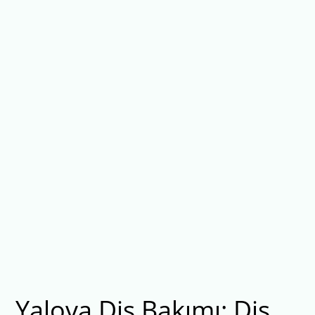
Yalova Diş Bakımı: Diş