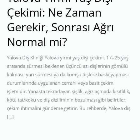
Çekimi: Ne Zaman
Gerekir, Sonrası Ağrı
Normal mi?
Yalova Diş Kliniği Yalova yirmi yaş dişi çekimi, 17–25 yaş
arasında sürmesi beklenen üçüncü azı dişlerinin gömülü
kalması, yarı sürmesi ya da komşu dişlere baskı yapması
durumlarında uygulanan cerrahi veya basit çekim
işlemidir. Yanakta tekrarlayan şişlik, ağız açmada kısıtlılık,
kötü tat/koku ve diş diziliminin bozulması gibi belirtiler,
çekim ihtimalini gündeme getirir. Bu rehberde, Yalova diş
[…]