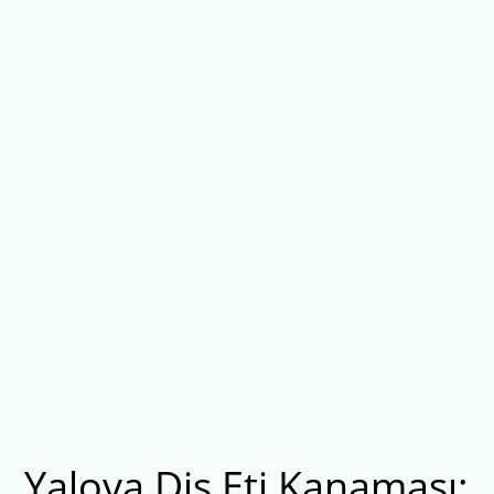
Yalova Diş Eti Kanaması: