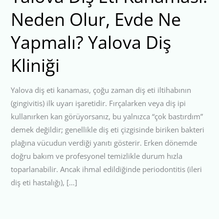
Neden Olur, Evde Ne
Yapmalı? Yalova Diş
Kliniği
Yalova diş eti kanaması, çoğu zaman diş eti iltihabının
(gingivitis) ilk uyarı işaretidir. Fırçalarken veya diş ipi
kullanırken kan görüyorsanız, bu yalnızca “çok bastırdım”
demek değildir; genellikle diş eti çizgisinde biriken bakteri
plağına vücudun verdiği yanıtı gösterir. Erken dönemde
doğru bakım ve profesyonel temizlikle durum hızla
toparlanabilir. Ancak ihmal edildiğinde periodontitis (ileri
diş eti hastalığı), […]