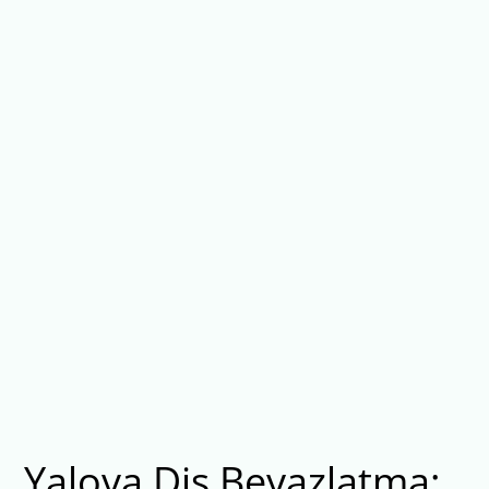
Yalova Diş Beyazlatma: