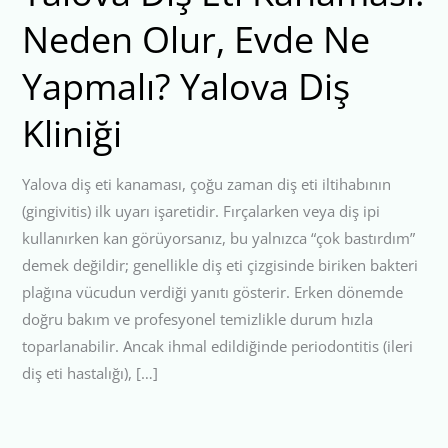
Neden Olur, Evde Ne
Yapmalı? Yalova Diş
Kliniği
Yalova diş eti kanaması, çoğu zaman diş eti iltihabının
(gingivitis) ilk uyarı işaretidir. Fırçalarken veya diş ipi
kullanırken kan görüyorsanız, bu yalnızca “çok bastırdım”
demek değildir; genellikle diş eti çizgisinde biriken bakteri
plağına vücudun verdiği yanıtı gösterir. Erken dönemde
doğru bakım ve profesyonel temizlikle durum hızla
toparlanabilir. Ancak ihmal edildiğinde periodontitis (ileri
diş eti hastalığı), […]