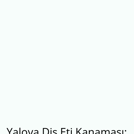
Yalova Diş Eti Kanaması: