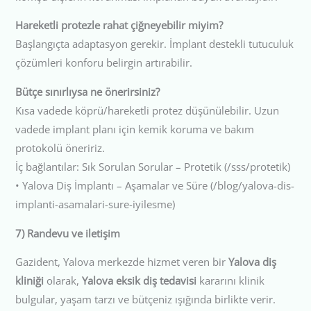
Hareketli protezle rahat çiğneyebilir miyim?
Başlangıçta adaptasyon gerekir. İmplant destekli tutuculuk
çözümleri konforu belirgin artırabilir.
Bütçe sınırlıysa ne önerirsiniz?
Kısa vadede köprü/hareketli protez düşünülebilir. Uzun
vadede implant planı için kemik koruma ve bakım
protokolü öneririz.
İç bağlantılar: Sık Sorulan Sorular – Protetik (/sss/protetik)
• Yalova Diş İmplantı – Aşamalar ve Süre (/blog/yalova-dis-
implanti-asamalari-sure-iyilesme)
7) Randevu ve iletişim
Gazident, Yalova merkezde hizmet veren bir
Yalova diş
kliniği
olarak,
Yalova eksik diş tedavisi
kararını klinik
bulgular, yaşam tarzı ve bütçeniz ışığında birlikte verir.