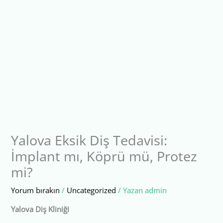
Yalova Eksik Diş Tedavisi:
İmplant mı, Köprü mü, Protez
mi?
Yorum bırakın
/
Uncategorized
/ Yazan
admin
Yalova Diş Kliniği