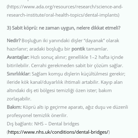
(https://www.ada.org/resources/research/science-and-
research-institute/oral-health-topics/dental-implants)
3) Sabit köprü: ne zaman uygun, nelere dikkat etmeli?
Nedir?
Boşluğun iki yanındaki dişler “dayanak” olarak
hazırlanır; aradaki boşluğu bir
pontik
tamamlar.
Avantajlar:
Hızlı sonuç alınır; genellikle 1–2 hafta içinde
bitirilebilir. Cerrahi gerekmeden sabit bir çözüm sağlar.
Sınırlılıklar:
Sağlam komşu dişlerin küçültülmesi gerekir;
ileride kök kanal/duyarlılık ihtimali artabilir. Kayıp alan
altındaki diş eti bölgesi temizliği özen ister; bakım
zorlaşabilir.
Bakım:
Köprü altı ip geçirme aparatı, ağız duşu ve düzenli
profesyonel temizlik önerilir.
Dış bağlantı: NHS – Dental bridges
(
https://www.nhs.uk/conditions/dental-bridges/
)