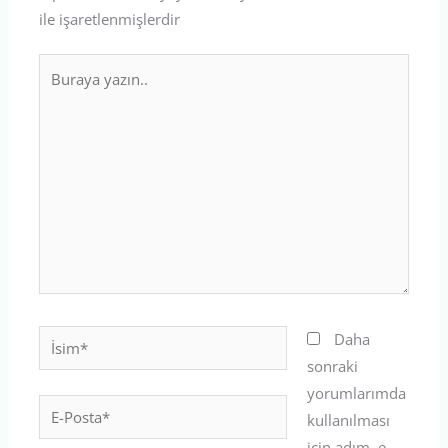
ile işaretlenmişlerdir
Buraya
yazın..
İsim*
Daha
sonraki
yorumlarımda
E-
kullanılması
Posta*
için adım, e-