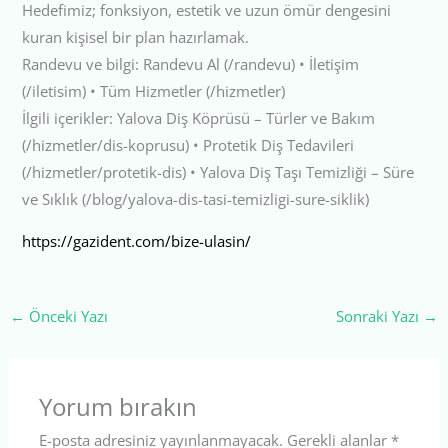
Hedefimiz; fonksiyon, estetik ve uzun ömür dengesini
kuran kişisel bir plan hazırlamak.
Randevu ve bilgi: Randevu Al (/randevu) • İletişim
(/iletisim) • Tüm Hizmetler (/hizmetler)
İlgili içerikler: Yalova Diş Köprüsü – Türler ve Bakım
(/hizmetler/dis-koprusu) • Protetik Diş Tedavileri
(/hizmetler/protetik-dis) • Yalova Diş Taşı Temizliği – Süre
ve Sıklık (/blog/yalova-dis-tasi-temizligi-sure-siklik)
https://gazident.com/bize-ulasin/
←
Önceki Yazı
Sonraki Yazı
→
Yorum bırakın
E-posta adresiniz yayınlanmayacak.
Gerekli alanlar
*