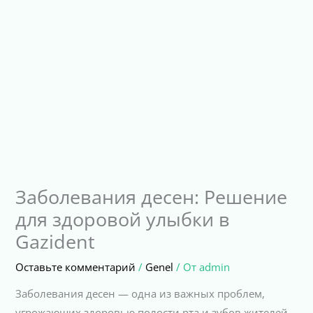
Заболевания десен: Решение
для здоровой улыбки в
Gazident
Оставьте комментарий
/
Genel
/ От
admin
Заболевания десен — одна из важных проблем,
угрожающих здоровью полости рта и зубов жителей