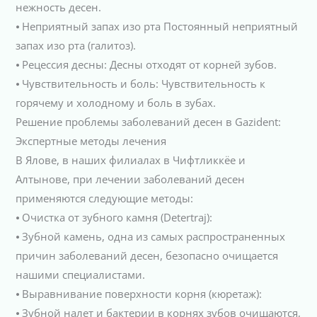
нежность десен.
⦁ Неприятный запах изо рта Постоянный неприятный
запах изо рта (галитоз).
⦁ Рецессия десны: Десны отходят от корней зубов.
⦁ Чувствительность и боль: Чувствительность к
горячему и холодному и боль в зубах.
Решение проблемы заболеваний десен в Gazident:
Экспертные методы лечения
В Ялове, в наших филиалах в Чифтликкёе и
Алтынове, при лечении заболеваний десен
применяются следующие методы:
⦁ Очистка от зубного камня (Detertraj):
⦁ Зубной камень, одна из самых распространенных
причин заболеваний десен, безопасно очищается
нашими специалистами.
⦁ Выравнивание поверхности корня (кюретаж):
⦁ Зубной налет и бактерии в корнях зубов очищаются,