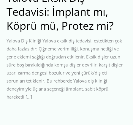
Tedavisi: İmplant mı,
Köprü mü, Protez mi?
Yalova Diş Kliniği Yalova eksik diş tedavisi, estetikten çok
daha fazlasıdır: Çiğneme verimliliği, konuşma netliği ve
çene eklemi sağlığı doğrudan etkilenir. Eksik dişler uzun
süre boş bırakıldığında komşu dişler devrilir, karşıt dişler
uzar, ısırma dengesi bozulur ve yeni çürük/diş eti
sorunları tetiklenir. Bu rehberde Yalova diş kliniği
deneyimiyle üç ana seçeneği (implant, sabit köprü,
hareketli […]