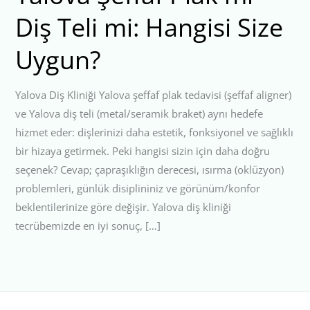
Diş Teli mi: Hangisi Size
Uygun?
Yalova Diş Kliniği Yalova şeffaf plak tedavisi (şeffaf aligner)
ve Yalova diş teli (metal/seramik braket) aynı hedefe
hizmet eder: dişlerinizi daha estetik, fonksiyonel ve sağlıklı
bir hizaya getirmek. Peki hangisi sizin için daha doğru
seçenek? Cevap; çapraşıklığın derecesi, ısırma (oklüzyon)
problemleri, günlük disiplininiz ve görünüm/konfor
beklentilerinize göre değişir. Yalova diş kliniği
tecrübemizde en iyi sonuç, […]