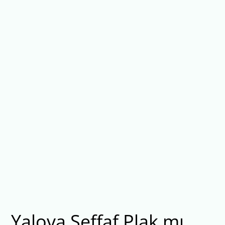
Yalova Şeffaf Plak mı